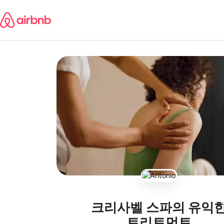
콘텐츠로
Ismaele Alberto
바로가기
·
2026년 5월
,
모든 것에 감사드립니다 축하합니다
크리사벨 스파의 유익
트리트먼트