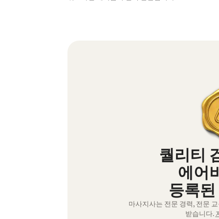
퀄리티 
에어
등록된
마사지사는 전문 경력, 전문 
받습니다.