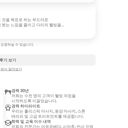
 것을 목표로 하는 부드러운
 붓는 느낌을 줄이고 다리의 웰빙을
 마사지를 원하시는 분들께 이상적인
을 요청하실 수 있습니다.
 후기 보기
 방식 알아보기
경력 30년
저희는 수천 명의 고객이 웰빙 여정을
시작하도록 이끌었습니다.
경력 하이라이트
우리는 홀리스틱 마사지, 동양 마사지, 스톤
테라피 및 고급 트리트먼트를 제공합니다.
학력 및 교육 이수 내역
저희의 전문가는 아유르베다, 시아추, 반사 요법