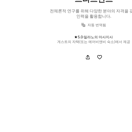
전체론적 연구를 위해 다양한 분야의 자격을 
인력을 활용합니다.
자동 번역됨
5.0
·
밀라노의 마사지사
,
게스트의 자택(또는 에어비앤비 숙소)에서 제공