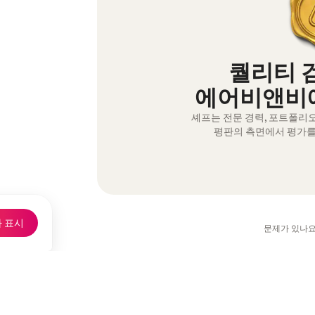
퀄리티 
에어비앤비에
셰프는 전문 경력, 포트폴리
평판의 측면에서 평가를
 표시
문제가 있나요