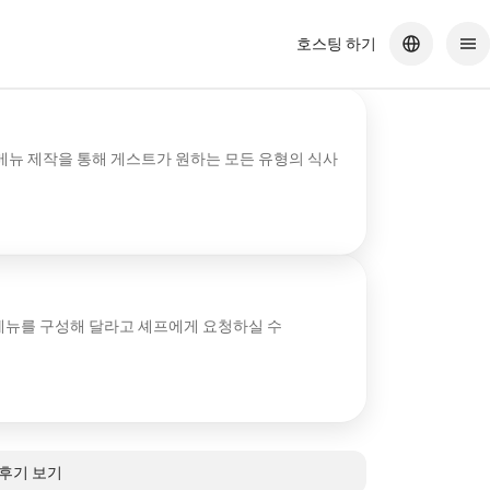
호스팅 하기
메뉴 제작을 통해 게스트가 원하는 모든 유형의 식사
메뉴를 구성해 달라고 셰프에게 요청하실 수
 후기 보기