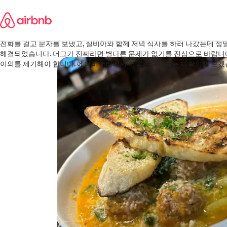
콘텐츠로
William
바로가기
미국
·
2026년 3월
,
한 달 전에 이 숙소를 예약했고, 예약이 확정되었습니다. 500달러를 지불한
전화를 걸고 문자를 보냈고, 실비아와 함께 저녁 식사를 하러 나갔는데 정
해결되었습니다. 더그가 진짜라면 별다른 문제가 없기를 진심으로 바랍니다. 하지만 지금은 이 청구에 대해
이의를 제기해야 합니다. 에어비앤비에서 어떻게 처리하는지 확인해 보겠