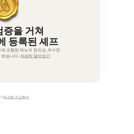
검증을 거쳐
 등록된 셰프
오에 포함된 메뉴의 창의성, 우수한
 받습니다.
자세히 알아보기
?
리스팅 신고하기