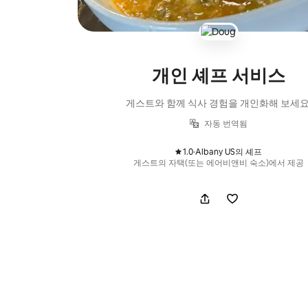
개인 셰프 서비스
게스트와 함께 식사 경험을 개인화해 보세요
자동 번역됨
1.0
·
Albany US의 셰프
,
게스트의 자택(또는 에어비앤비 숙소)에서 제공