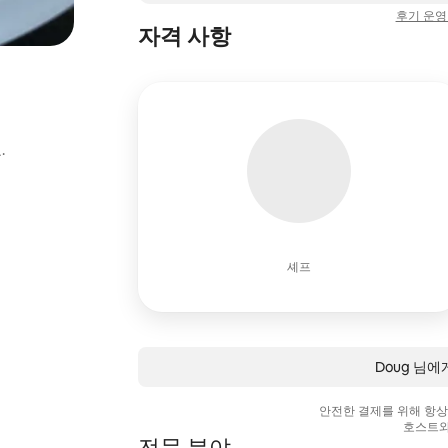
후기 운영
자격 사항
.
셰프
Doug 님
안전한 결제를 위해 항
호스트와
전문 분야