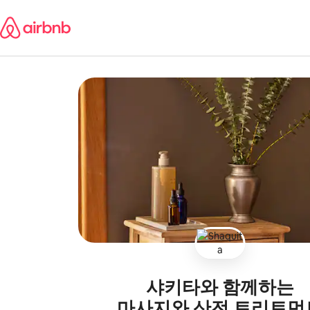
콘텐츠로
바로가기
샤키타와 함께하는
마사지와 산전 트리트먼