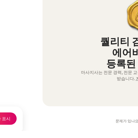
퀄리티 
에어
등록된
마사지사는 전문 경력, 전문 
받습니다.
 표시
문제가 있나요