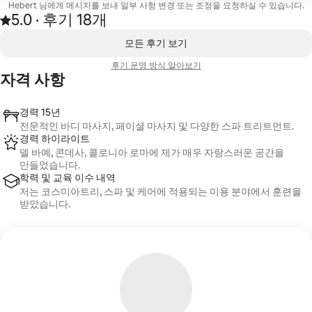
Hebert 님에게 메시지를 보내 일부 사항 변경 또는 조정을 요청하실 수 있습니다.
5.0
·
후기 18개
후기 18건에서 5점 만점 중 5.0점을 받음
,
0개 중 0개 표시됨
모든 후기 보기
후기 운영 방식 알아보기
자격 사항
경력 15년
전문적인 바디 마사지, 페이셜 마사지 및 다양한 스파 트리트먼트.
경력 하이라이트
델 바예, 콘데사, 콜로니아 로마에 제가 매우 자랑스러운 공간을
만들었습니다.
학력 및 교육 이수 내역
저는 코스미아트리, 스파 및 케어에 적용되는 미용 분야에서 훈련을
받았습니다.