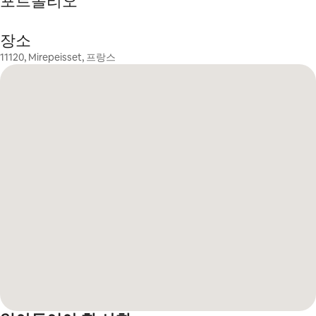
포트폴리오
장소
11120, Mirepeisset, 프랑스