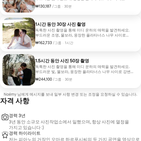
강둑을 따라 30분 동안 여러분을 모시겠습니다. 저희와
₩130,187
그룹당 ₩130,187
,
/그룹
·
30분
함께라면 휴가를 기록하기에 완벽한 자연스럽고 즉흥적인
인물 사진을 촬영하실 수 있습니다. 촬영이 끝나면 모든 사진
(10장 이상)이 포함된 온라인 프라이빗 갤러리를 받게 되며,
이 갤러리를 공유하거나 기념품으로 보관하실 수 있습니다.
1시간 동안 30장 사진 촬영
독특한 사진 촬영을 통해 미디 운하의 매력을 발견하세요.
부드러운 조명, 물보라, 웅장한 플라타너스 나무 사이로
강변을 따라 1시간 동안 여러분을 모시겠습니다. 저희와
₩162,733
그룹당 ₩162,733
,
/그룹
·
1시간
함께라면 휴가를 기록하기에 완벽한 자연스럽고 즉흥적인
인물 사진을 촬영하실 수 있습니다. 촬영이 끝나면 모든 사진
(30장 이상)이 포함된 온라인 프라이빗 갤러리를 받게 되며,
이 갤러리는 공유하거나 기념품으로 보관할 수 있습니다.
1.5시간 동안 사진 50장 촬영
독특한 사진 촬영을 통해 미디 운하의 매력을 발견하세요.
부드러운 빛, 물보라, 웅장한 플라타너스 나무 사이로 강변을
따라 1.5시간 동안 여러분을 모시겠습니다. 저희와 함께라면
₩244,100
그룹당 ₩244,100
,
/그룹
·
30분
휴가를 기록하기에 완벽한 자연스럽고 즉흥적인 인물
사진을 촬영하실 수 있습니다. 촬영이 끝나면 모든 사진
(50장 이상)이 포함된 온라인 프라이빗 갤러리를 받게 되며,
Noémy 님에게 메시지를 보내 일부 사항 변경 또는 조정을 요청하실 수 있습니다.
해당 사진은 공유하거나 인쇄하거나 기념품으로 보관하실
자격 사항
수 있습니다.
경력 3년
3년 동안 소규모 사진작업소에서 일했으며, 항상 사진에 열정을
가지고 있습니다 :)
경력 하이라이트
저는 피아노의 거장인 오마르 하르푸시씨의 두 가지 공연을 영상으로