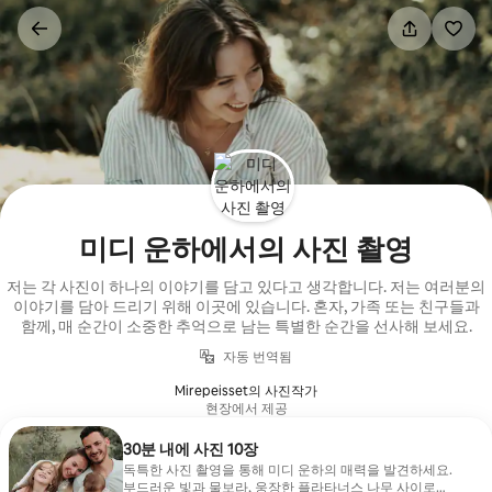
콘텐츠로
바로가기
미디 운하에서의 사진 촬영
저는 각 사진이 하나의 이야기를 담고 있다고 생각합니다. 저는 여러분의
이야기를 담아 드리기 위해 이곳에 있습니다. 혼자, 가족 또는 친구들과
함께, 매 순간이 소중한 추억으로 남는 특별한 순간을 선사해 보세요.
자동 번역됨
Mirepeisset의 사진작가
현장에서 제공
30분 내에 사진 10장
독특한 사진 촬영을 통해 미디 운하의 매력을 발견하세요.
부드러운 빛과 물보라, 웅장한 플라타너스 나무 사이로