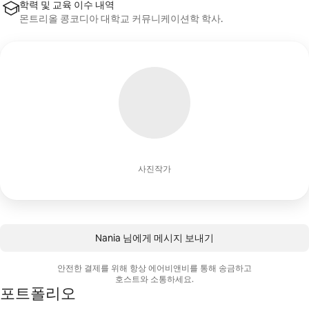
학력 및 교육 이수 내역
몬트리올 콩코디아 대학교 커뮤니케이션학 학사.
사진작가
Nania 님에게 메시지 보내기
안전한 결제를 위해 항상 에어비앤비를 통해 송금하고
호스트와 소통하세요.
포트폴리오