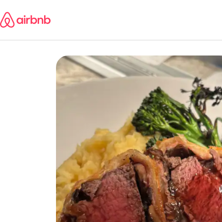
콘텐츠로
바로가기