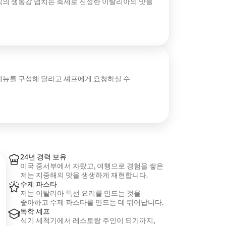
식의 생동감 넘치는 축제로 진정한 이탈리아의 맛을
메뉴를 구성해 달라고 셰프에게 요청하실 수
24년 경력 보유
미국 중서부에서 자랐고, 여행으로 경험을 쌓은
저는 지중해의 맛을 생생하게 재현합니다.
수제 파스타
저는 이탈리아 특선 요리를 만드는 것을
좋아하고 수제 파스타를 만드는 데 뛰어납니다.
독학 셰프
식기 세척기에서 레스토랑 주인이 되기까지,