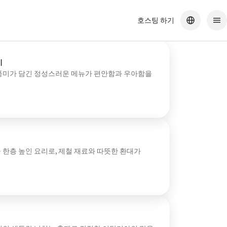
호스팅 하기
기
풍미가 담긴 정성스러운 메뉴가 편안함과 우아함을
한층 높인 요리로, 제철 재료와 따뜻한 환대가