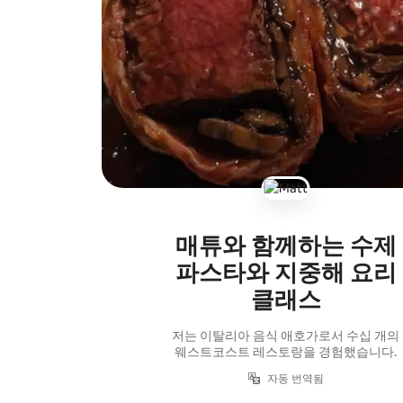
매튜와 함께하는 수제
파스타와 지중해 요리
클래스
저는 이탈리아 음식 애호가로서 수십 개의
웨스트코스트 레스토랑을 경험했습니다.
자동 번역됨