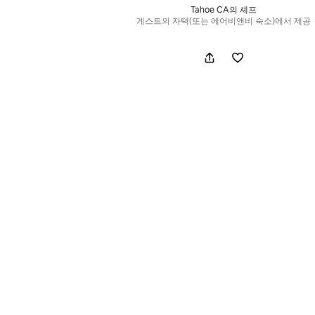
Tahoe CA의 셰프
게스트의 자택(또는 에어비앤비 숙소)에서 제공