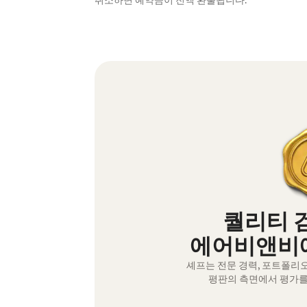
취소하면 예약금이 전액 환불됩니다.
퀄리티 
에어비앤비에
셰프는 전문 경력, 포트폴리
평판의 측면에서 평가를