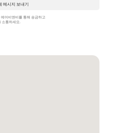
에게 메시지 보내기
상 에어비앤비를 통해 송금하고
 소통하세요.