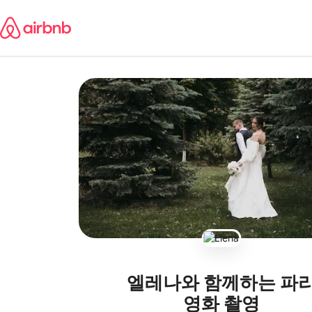
콘텐츠로
바로가기
엘레나와 함께하는 파
영화 촬영