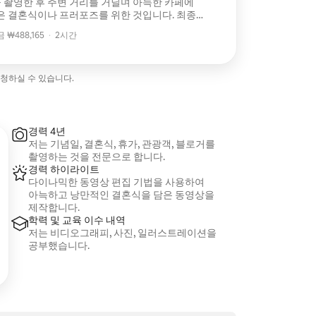
 촬영한 후 주변 거리를 거닐며 아늑한 카페에
은 결혼식이나 프러포즈를 위한 것입니다. 최종
 이내에 동영상 전달
₩488,165
·
2시간
₩488,165
요청하실 수 있습니다.
경력 4년
저는 기념일, 결혼식, 휴가, 관광객, 블로거를
촬영하는 것을 전문으로 합니다.
경력 하이라이트
다이나믹한 동영상 편집 기법을 사용하여
아늑하고 낭만적인 결혼식을 담은 동영상을
제작합니다.
학력 및 교육 이수 내역
저는 비디오그래피, 사진, 일러스트레이션을
공부했습니다.