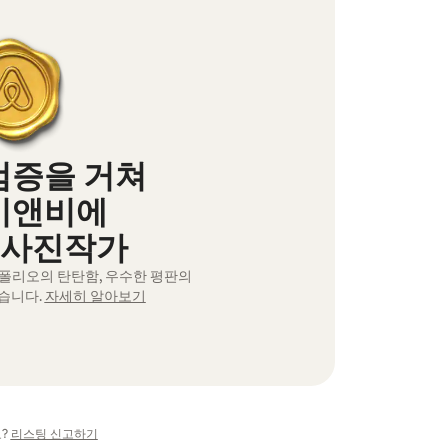
검증을 거쳐
비앤비에
 사진작가
트폴리오의 탄탄함, 우수한 평판의
습니다.
자세히 알아보기
?
리스팅 신고하기