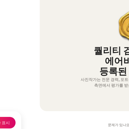
퀄리티 
에어
등록된
사진작가는 전문 경력, 포
측면에서 평가를 받
 표시
문제가 있나요