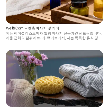
Well&Com' – 맞춤 마사지 및 케어
저는 페이셜리스트이자 웰빙 마사지 전문가인 샌드린입니다.
리옹 근처의 칼뤼에르-에-큐이르에서, 저는 독특한 휴식 경험
을 위해 완전히 맞춤화된 페이셜 및 바디 케어를 제공합니다.