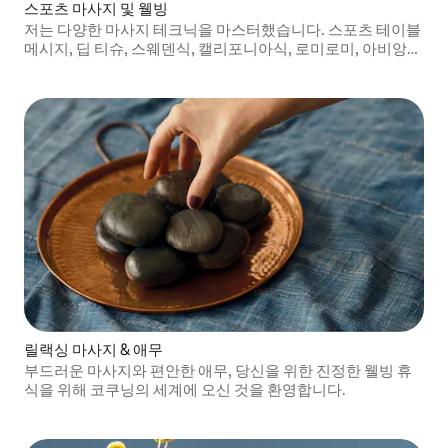
스포츠 마사지 및 웰빙
저는 다양한 마사지 테크닉을 마스터했습니다. 스포츠 테이블
메시지, 딥 티슈, 스웨덴식, 캘리포니아식, 로미로미, 아비앙
가, 일본식 얼굴 마사지 푸톤, 전통 태국식, 한국식 릴렉세이션
릴랙싱 마사지 & 애무
부드러운 마사지와 편안한 애무, 당신을 위한 진정한 웰빙 휴
식을 위해 코쿠닝의 세계에 오신 것을 환영합니다.