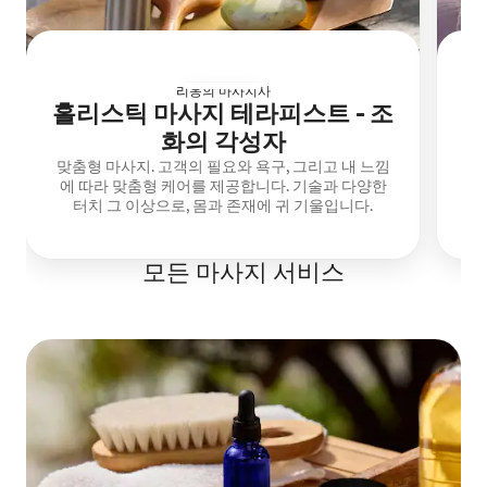
리옹의 마사지사
홀리스틱 마사지 테라피스트 - 조
화의 각성자
맞춤형 마사지. 고객의 필요와 욕구, 그리고 내 느낌
다
에 따라 맞춤형 케어를 제공합니다. 기술과 다양한
네
터치 그 이상으로, 몸과 존재에 귀 기울입니다.
모든 마사지 서비스