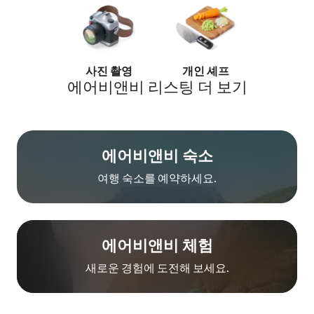
사진 촬영
개인 셰프
퍼스널 트
에어비앤비 리스팅 더 보기
에어비앤비 숙소
여행 숙소를 예약하세요.
에어비앤비 체험
새로운 경험에 도전해 보세요.