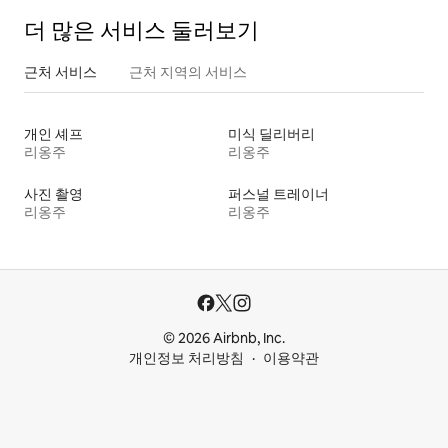
더 많은 서비스 둘러보기
근처 서비스
근처 지역의 서비스
개인 셰프
미식 딜리버리
리옹주
리옹주
사진 촬영
퍼스널 트레이너
리옹주
리옹주
© 2026 Airbnb, Inc.
개인정보 처리방침
이용약관