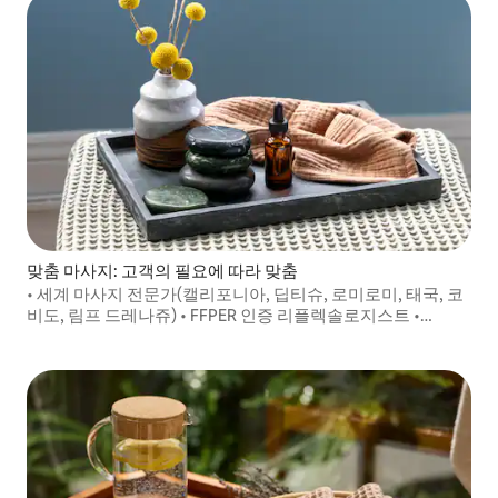
맞춤 마사지: 고객의 필요에 따라 맞춤
• 세계 마사지 전문가(캘리포니아, 딥티슈, 로미로미, 태국, 코
비도, 림프 드레나쥬) • FFPER 인증 리플렉솔로지스트 •
STAPS APA 건강 면허 • 고급 호텔 프리랜서